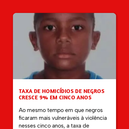
TAXA DE HOMICÍDIOS DE NEGROS
CRESCE 9% EM CINCO ANOS
Ao mesmo tempo em que negros
ficaram mais vulneráveis à violência
nesses cinco anos, a taxa de