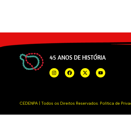
45 ANOS DE HISTÓRIA
CEDENPA | Todos os Direitos Reservados.
Política de Priv