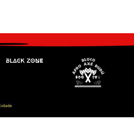
acidade