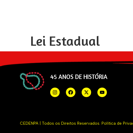
Lei Estadual
45 ANOS DE HISTÓRIA
CEDENPA | Todos os Direitos Reservados.
Política de Priv