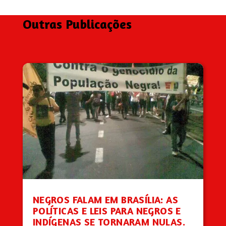
Outras Publicações
NEGROS FALAM EM BRASÍLIA: AS
POLÍTICAS E LEIS PARA NEGROS E
INDÍGENAS SE TORNARAM NULAS.