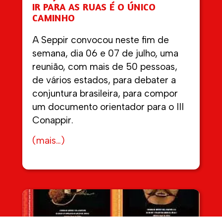
IR PARA AS RUAS É O ÚNICO
CAMINHO
A Seppir convocou neste fim de
semana, dia 06 e 07 de julho, uma
reunião, com mais de 50 pessoas,
de vários estados, para debater a
conjuntura brasileira, para compor
um documento orientador para o III
Conappir.
(mais…)