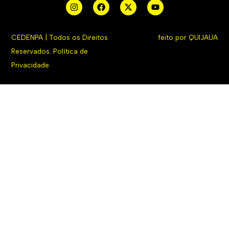
CEDENPA | Todos os Direitos
feito por
QUIJAUA
Reservados.
Política de
Privacidade