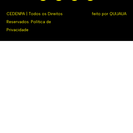
CEDENPA | Todos os Direitos
feito por
QUIJAUA
Reservados.
Política de
Privacidade