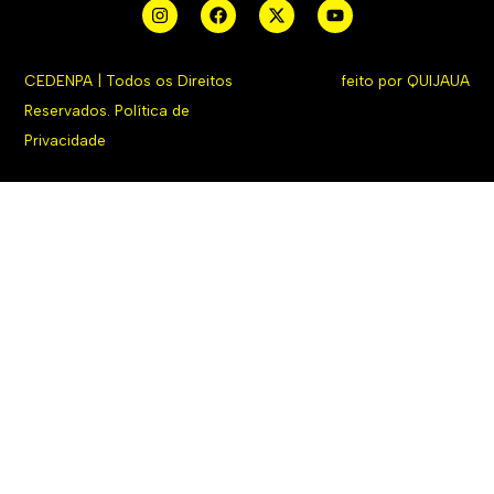
CEDENPA | Todos os Direitos
feito por
QUIJAUA
Reservados.
Política de
Privacidade