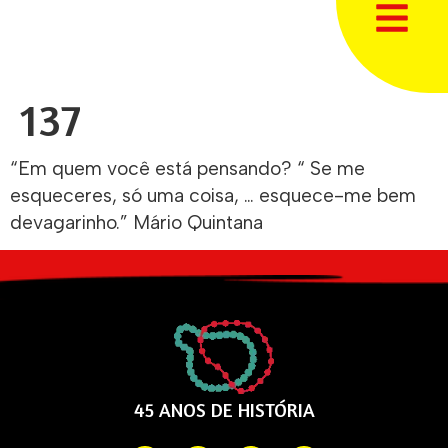
137
“Em quem você está pensando? “ Se me
esqueceres, só uma coisa, … esquece-me bem
devagarinho.” Mário Quintana
45 ANOS DE HISTÓRIA