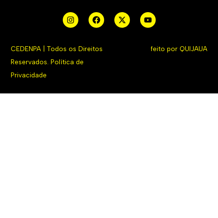
CEDENPA | Todos os Direitos
feito por
QUIJAUA
Reservados.
Política de
Privacidade