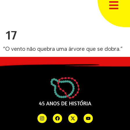
17
“O vento não quebra uma árvore que se dobra.”
45 ANOS DE HISTÓRIA