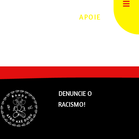
APOIE
DENUNCIE O
RACISMO!