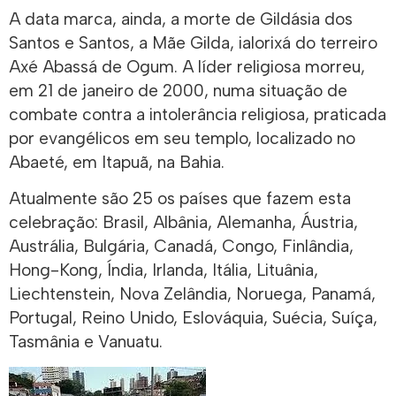
A data marca, ainda, a morte de Gildásia dos
Santos e Santos, a Mãe Gilda, ialorixá do terreiro
Axé Abassá de Ogum. A líder religiosa morreu,
em 21 de janeiro de 2000, numa situação de
combate contra a intolerância religiosa, praticada
por evangélicos em seu templo, localizado no
Abaeté, em Itapuã, na Bahia.
Atualmente são 25 os países que fazem esta
celebração: Brasil, Albânia, Alemanha, Áustria,
Austrália, Bulgária, Canadá, Congo, Finlândia,
Hong-Kong, Índia, Irlanda, Itália, Lituânia,
Liechtenstein, Nova Zelândia, Noruega, Panamá,
Portugal, Reino Unido, Eslováquia, Suécia, Suíça,
Tasmânia e Vanuatu.