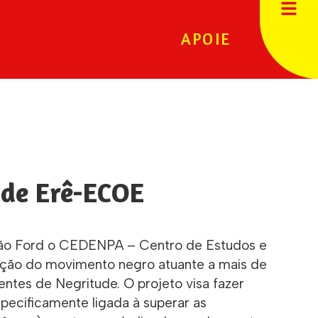
APOIE
 de Erê-ECOE
ção Ford o CEDENPA – Centro de Estudos e
ação do movimento negro atuante a mais de
entes de Negritude. O projeto visa fazer
especificamente ligada à superar as