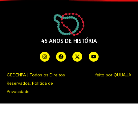
45 ANOS DE HISTÓRIA
CEDENPA | Todos os Direitos
feito por
QUIJAUA
Reservados.
Política de
Privacidade