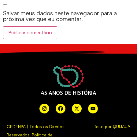
Salvar meus dados neste navegador para a
próxima vez que eu comentar.
45 ANOS DE HISTÓRIA
CEDENPA | Todos os Direitos
feito por
QUIJAUA
Reservados.
Política de