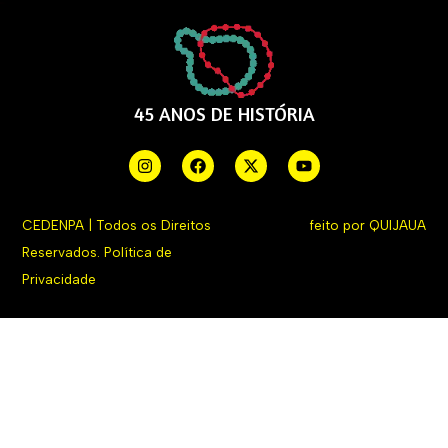
45 ANOS DE HISTÓRIA
CEDENPA | Todos os Direitos
feito por
QUIJAUA
Reservados.
Política de
Privacidade